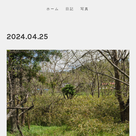
ホーム
日記
写真
2024.04.25