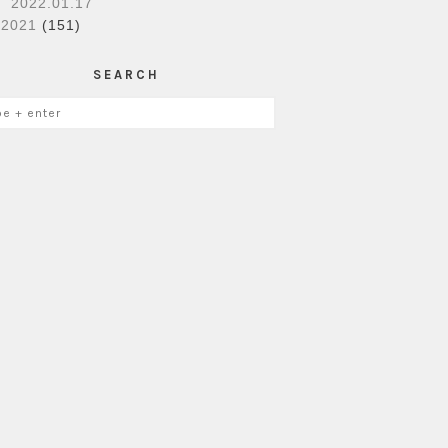
2022.01.17
►
2021
(151)
SEARCH