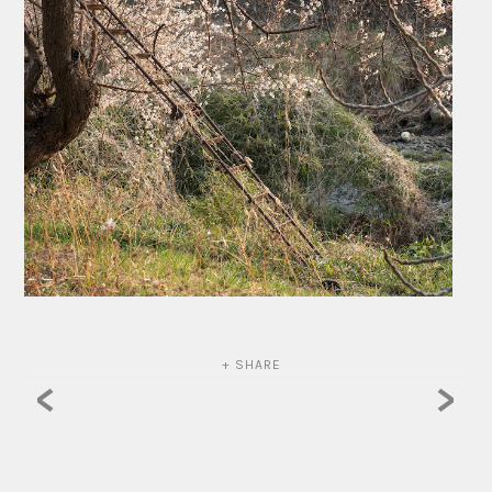
+ SHARE
<
>