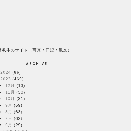
野颯斗のサイト（写真 / 日記 / 散文）
ARCHIVE
►
2024
(86)
▼
2023
(469)
►
12月
(13)
►
11月
(30)
►
10月
(31)
►
9月
(59)
►
8月
(63)
►
7月
(62)
▼
6月
(29)