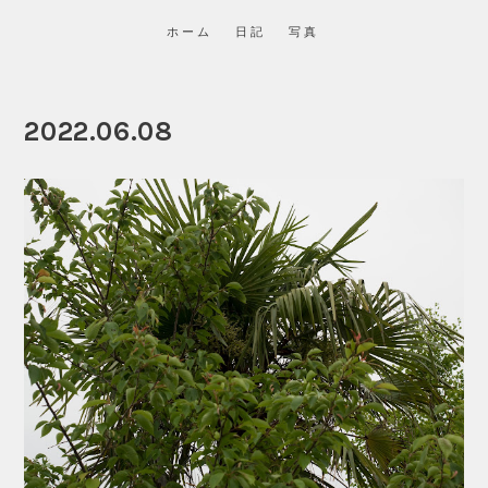
ホーム
日記
写真
2022.06.08