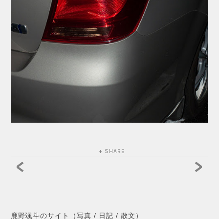
+ SHARE
<
>
鹿野颯斗のサイト（写真 / 日記 / 散文）