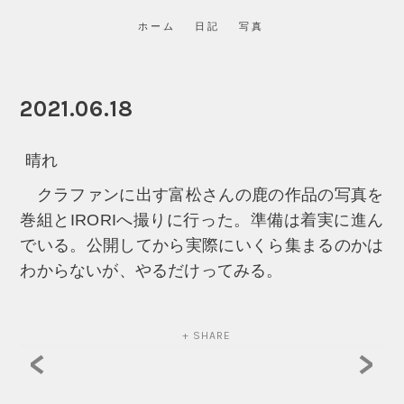
ホーム
日記
写真
2021.06.18
晴れ
クラファンに出す富松さんの鹿の作品の写真を
巻組とIRORIへ撮りに行った。準備は着実に進ん
でいる。公開してから実際にいくら集まるのかは
わからないが、やるだけってみる。
+ SHARE
<
>