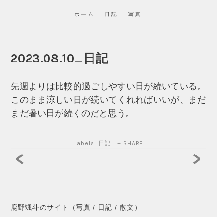
ホーム
日記
写真
2023.08.10_日記
先週よりは比較的過ごしやすい日が続いている。
このまま涼しい日が続いてくれればいいが、まだ
まだ暑い日が続くのだと思う。
Labels:
日記
+ SHARE
<
>
鹿野颯斗のサイト（写真 / 日記 / 散文）